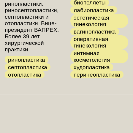
биопеллеты
ринопластики,
лабиопластика
риносептопластики,
септопластики и
эстетическая
отопластики. Вице-
гинекология
президент ВАПРЕХ.
вагинопластика
Более 39 лет
оперативная
хирургической
гинекология
практики.
интимная
ринопластика
косметология
септопластика
худопластика
отопластика
перинеопластика