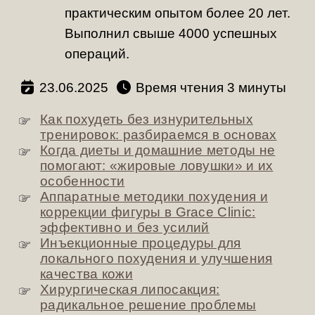
практическим опытом более 20 лет.
Выполнил свыше 4000 успешных
операций.
23.06.2025
Время чтения
минуты
Как похудеть без изнурительных
тренировок: разбираемся в основах
Когда диеты и домашние методы не
помогают: «жировые ловушки» и их
особенности
Аппаратные методики похудения и
коррекции фигуры в Grace Clinic:
эффективно и без усилий
Инъекционные процедуры для
локального похудения и улучшения
качества кожи
Хирургическая липосакция:
радикальное решение проблемы