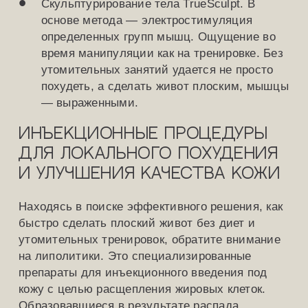
Скульптурирование тела TrueSculpt. В
основе метода — электростимуляция
определенных групп мышц. Ощущение во
время манипуляции как на тренировке. Без
утомительных занятий удается не просто
похудеть, а сделать живот плоским, мышцы
— выраженными.
Инъекционные процедуры
для локального похудения
и улучшения качества кожи
Находясь в поиске эффективного решения, как
быстро сделать плоский живот без диет и
утомительных тренировок, обратите внимание
на липолитики. Это специализированные
препараты для инъекционного введения под
кожу с целью расщепления жировых клеток.
Образовавшиеся в результате распада