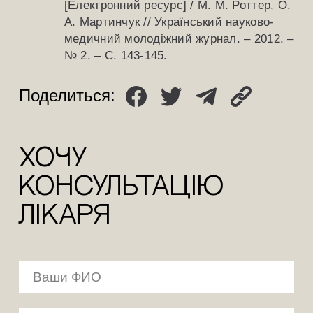
[Електронний ресурс] / М. М. Роттер, О.
А. Мартинчук // Український науково-
медичний молодіжний журнал. – 2012. –
№ 2. – С. 143-145.
Поделиться:
ХОЧУ
КОНСУЛЬТАЦіЮ
лікаря