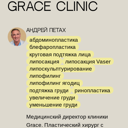
Grace Clinic
Андрей Петах
абдоминопластика
блефаропластика
круговая подтяжка лица
липосакция
липосакция Vaser
липоскульптурирование
липофилинг
липофилинг ягодиц
подтяжка груди
ринопластика
увеличение груди
уменьшение груди
Медицинский директор клиники
Grace. Пластический хирург с