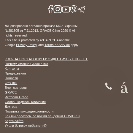
Лицензировано согласно приказа МОЗ Украины
№281505 от 7.11.2013. GRACE Clinic 2020 © All
rights reserved.
This site is protected by reCAPTCHA and the
Google
Privacy Policy
and
Terms of Service
apply.
-10% НА ПОСТАНОВКУ БИОИДЕНТИЧНЫХ ПЕЛЛЕТ
Почему именно Grace clinic
Контакты
Предложения
Новости
Отзывы
Блог докторов
GRACE
История Grace
Слово Людмилы Киливник
Доктора
Политика конфиденциальности
Как мы работаем во время пандемии COVID-19
Карта сайта
Уколи ботоксу небезпечні?