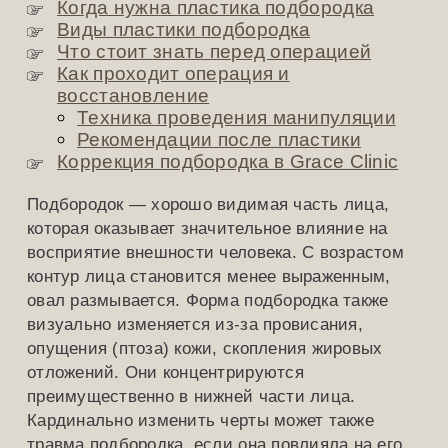
Когда нужна пластика подбородка
Виды пластики подбородка
Что стоит знать перед операцией
Как проходит операция и
восстановление
Техника проведения манипуляции
Рекомендации после пластики
Коррекция подбородка в Grace Clinic
Подбородок — хорошо видимая часть лица,
которая оказывает значительное влияние на
восприятие внешности человека. С возрастом
контур лица становится менее выраженным,
овал размывается. Форма подбородка также
визуально изменяется из-за провисания,
опущения (птоза) кожи, скопления жировых
отложений. Они концентрируются
преимущественно в нижней части лица.
Кардинально изменить черты может также
травма подбородка, если она повлияла на его