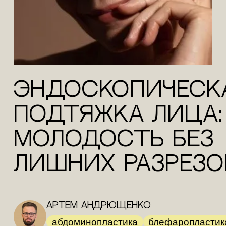
Эндоскопическ
подтяжка лица:
молодость без
лишних разрезо
Артем Андрющенко
абдоминопластика
блефаропластик