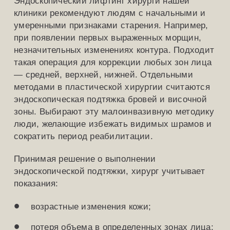
Эндоскопический лифтинг хирурги нашей
клиники рекомендуют людям с начальными и
умеренными признаками старения. Например,
при появлении первых выраженных морщин,
незначительных изменениях контура. Подходит
такая операция для коррекции любых зон лица
— средней, верхней, нижней. Отдельными
методами в пластической хирургии считаются
эндоскопическая подтяжка бровей и височной
зоны. Выбирают эту малоинвазивную методику
люди, желающие избежать видимых шрамов и
сократить период реабилитации.
Принимая решение о выполнении
эндоскопической подтяжки, хирург учитывает
показания:
возрастные изменения кожи;
потеря объема в определенных зонах лица;