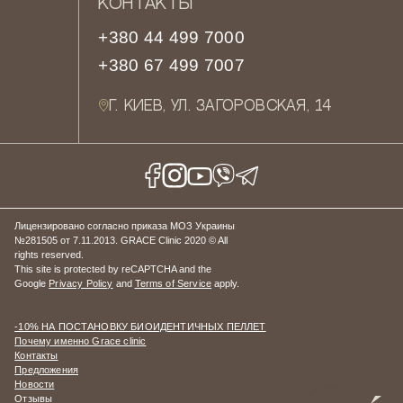
КОНТАКТЫ
+380 44 499 7000
+380 67 499 7007
Г. КИЕВ, УЛ. ЗАГОРОВСКАЯ, 14
Лицензировано согласно приказа МОЗ Украины
№281505 от 7.11.2013. GRACE Clinic 2020 © All
rights reserved.
This site is protected by reCAPTCHA and the
Google
Privacy Policy
and
Terms of Service
apply.
-10% НА ПОСТАНОВКУ БИОИДЕНТИЧНЫХ ПЕЛЛЕТ
Почему именно Grace clinic
Контакты
Предложения
Новости
Отзывы