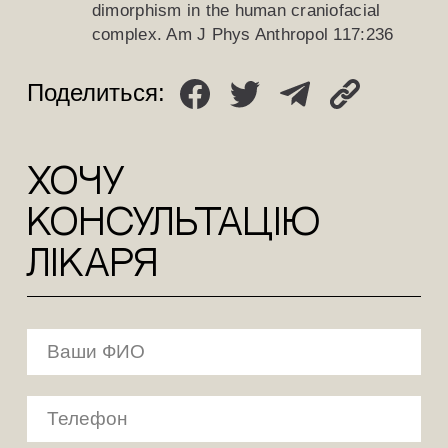
dimorphism in the human craniofacial
complex. Am J Phys Anthropol 117:236
Поделиться:
ХОЧУ
КОНСУЛЬТАЦіЮ
лікаря