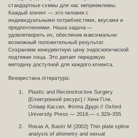
стандартные схемы для нас неприемлемы.
Каждый клиент — это человек с
индивидуальными потребностями, вкусами и
предпочтениями. Наша задача —
удовлетворить их, обеспечив максимально
возможный положительный результат.
Сохраняем конкурентную цену эндоскопической
подтяжки лица. Это делает передовую
методику доступной для каждого клиента.
Використана література:
Plastic and Reconstructive Surgery
[Електронний ресурс] / Хенк Гіле,
Олівер Кассел, Філіпа Друрі // Oxford
University Press — 2016.— с.329–355
Rosas A, Bastir M (2002) Thin plate spline
analysis of allometry and sexual