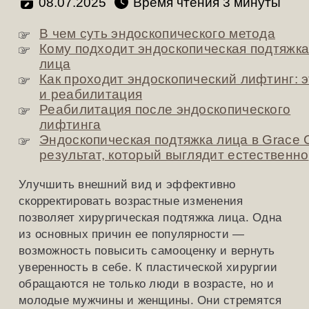
08.07.2025
Время чтения
минуты
В чем суть эндоскопического метода
Кому подходит эндоскопическая подтяжк
лица
Как проходит эндоскопический лифтинг: 
и реабилитация
Реабилитация после эндоскопического
лифтинга
Эндоскопическая подтяжка лица в Grace Cl
результат, который выглядит естественно
Улучшить внешний вид и эффективно
скорректировать возрастные изменения
позволяет хирургическая подтяжка лица. Одна
из основных причин ее популярности —
возможность повысить самооценку и вернуть
уверенность в себе. К пластической хирургии
обращаются не только люди в возрасте, но и
молодые мужчины и женщины. Они стремятся