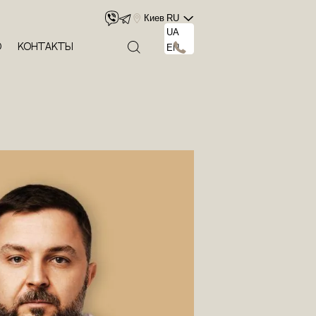
Киев
RU
UA
о
Контакты
EN