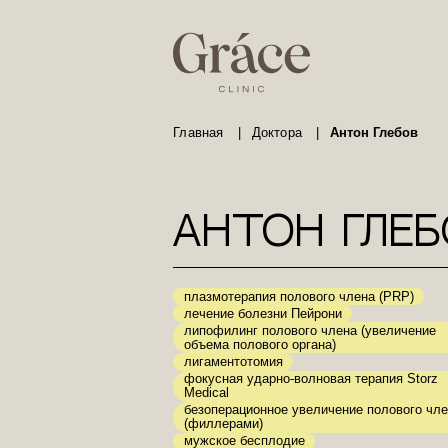
Главная
|
Доктора
|
Антон Глебов
Антон Глеб
плазмотерапия полового члена (PRP)
лечение болезни Пейрони
липофилинг полового члена (увеличение
объема полового органа)
лигаментотомия
фокусная ударно-волновая терапия Storz
Medical
безоперационное увеличение полового чл
(филлерами)
мужское бесплодие