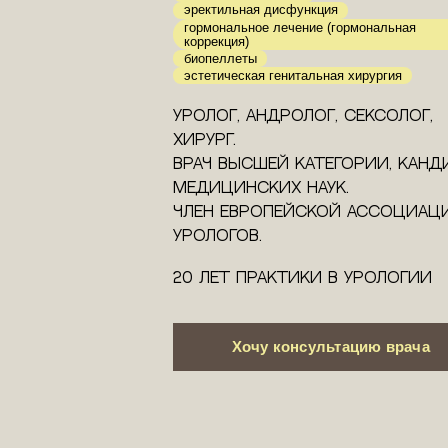
эректильная дисфункция
гормональное лечение (гормональная
коррекция)
биопеллеты
эстетическая генитальная хирургия
Уролог, андролог, сексолог,
хирург.
Врач высшей категории, канд
медицинских наук.
Член Европейской Ассоциац
урологов.
20 лет практики в урологии
Хочу консультацию врача