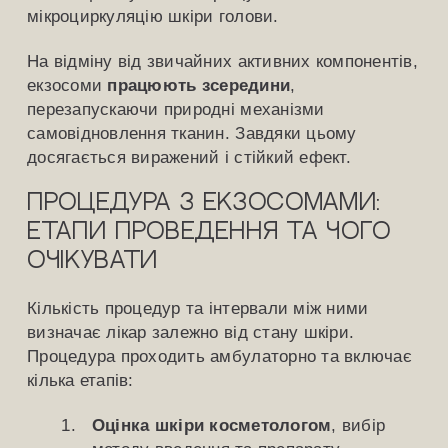
мікроциркуляцію шкіри голови.
На відміну від звичайних активних компонентів,
екзосоми
працюють зсередини
,
перезапускаючи природні механізми
самовідновлення тканин. Завдяки цьому
досягається виражений і стійкий ефект.
Процедура з екзосомами:
етапи проведення та чого
очікувати
Кількість процедур та інтервали між ними
визначає лікар залежно від стану шкіри.
Процедура проходить амбулаторно та включає
кілька етапів:
Оцінка шкіри косметологом
, вибір