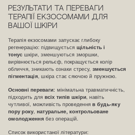
Результати та переваги
терапії екзосомами для
вашої шкіри
Терапія екзосомами запускає глибоку
регенерацію: підвищується
щільність і
тонус
шкіри, зменшуються зморшки,
вирівнюється рельєф, покращується колір
обличчя, зникають ознаки стресу,
зменшується
пігментація
, шкіра стає сяючою й пружною.
Основні переваги:
мінімальна травматичність,
підходить для
всіх типів шкіри
, навіть
чутливої, можливість проведення
в будь-яку
пору року
,
натуральне, контрольоване
омолодження
без операцій.
Список використаної літератури: