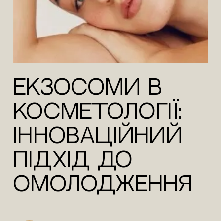
Екзосоми в
косметології:
інноваційний
підхід до
омолодження