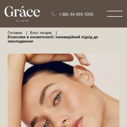
+380 44 499 7000
Головна
|
Блог лікарів
|
Екзосоми в косметології: інноваційний підхід до
омолодження