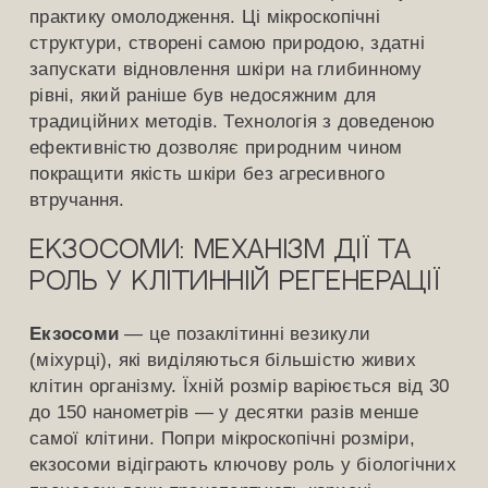
практику омолодження. Ці мікроскопічні
структури, створені самою природою, здатні
запускати відновлення шкіри на глибинному
рівні, який раніше був недосяжним для
традиційних методів. Технологія з доведеною
ефективністю дозволяє природним чином
покращити якість шкіри без агресивного
втручання.
Екзосоми: механізм дії та
роль у клітинній регенерації
Екзосоми
— це позаклітинні везикули
(міхурці), які виділяються більшістю живих
клітин організму. Їхній розмір варіюється від 30
до 150 нанометрів — у десятки разів менше
самої клітини. Попри мікроскопічні розміри,
екзосоми відіграють ключову роль у біологічних