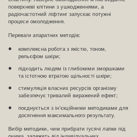
поверхневі клітини з ушкодженнями, а
радіочастотний ліфтинг запускає потужні
процеси омолодження.
Переваги апаратних методів:
комплексна робота з якістю, тоном,
рельєфом шкіри;
підходить людям із глибокими зморшками
та істотною втратою щільності шкіри;
стимуляція власних ресурсів організму
забезпечує тривалий виражений ефект;
поєднується з ін’єкційними методиками для
досягнення максимального результату.
Вибір методики, чим прибрати гусячі лапки під
очима, залежить від індивідуальних