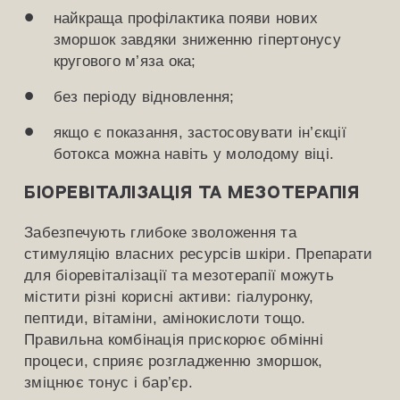
найкраща профілактика появи нових
зморшок завдяки зниженню гіпертонусу
кругового м’яза ока;
без періоду відновлення;
якщо є показання, застосовувати ін’єкції
ботокса можна навіть у молодому віці.
Біоревіталізація та мезотерапія
Забезпечують глибоке зволоження та
стимуляцію власних ресурсів шкіри. Препарати
для біоревіталізації та мезотерапії можуть
містити різні корисні активи: гіалуронку,
пептиди, вітаміни, амінокислоти тощо.
Правильна комбінація прискорює обмінні
процеси, сприяє розгладженню зморшок,
зміцнює тонус і бар’єр.