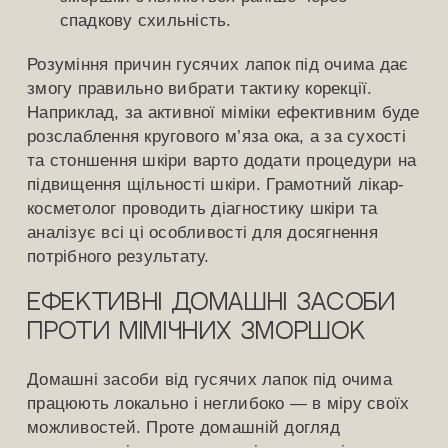
спадкову схильність.
Розуміння причин гусячих лапок під очима дає
змогу правильно вибрати тактику корекції.
Наприклад, за активної міміки ефективним буде
розслаблення кругового м’яза ока, а за сухості
та стоншення шкіри варто додати процедури на
підвищення щільності шкіри. Грамотний лікар-
косметолог проводить діагностику шкіри та
аналізує всі ці особливості для досягнення
потрібного результату.
Ефективні домашні засоби
проти мімічних зморшок
Домашні засоби від гусячих лапок під очима
працюють локально і неглибоко — в міру своїх
можливостей. Проте домашній догляд