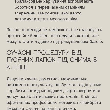
збалансоване харчування допомагають
боротися з передчасним старінням
зсередини. Це основа, якої варто
дотримуватися з молодого віку.
Звісно, ці методи не замінюють і не скасовують
професійний догляд і процедури в клініці, але
можуть стати чудовою підтримувальною базою.
Сучасні процедури від
гусячих лапок під очима в
клініці
Якщо ви хочете домогтися максимально
вираженого результату, позбутися слідів утоми
і зробити погляд молодшим, варто звернутися
до сучасних антивікових протоколів. Є кілька
ефективних професійних методик, як прибрати
зморшки «гусячі лапки» під очима.