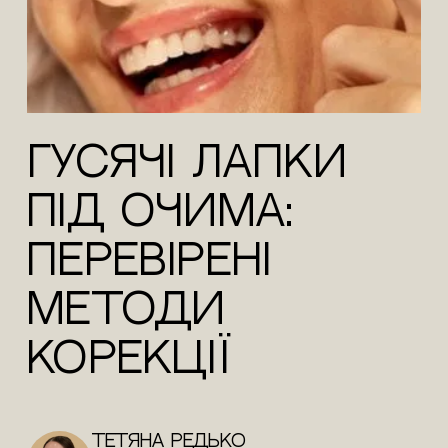
Гусячі лапки
під очима:
перевірені
методи
корекції
Тетяна Редько