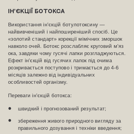
Ін’єкції ботокса
Використання ін’єкцій ботулотоксину —
найвивченіший і найпоширеніший спосіб. Це
«золотий стандарт» корекції мімічних зморшок
навколо очей. Ботокс розслабляє круговий м’яз
ока, завдяки чому гусячі лапки розгладжуються.
Ефект ін’єкцій від гусячих лапок під очима
розкривається поступово і тримається до 4-6
місяців залежно від індивідуальних
особливостей організму.
Переваги ін’єкцій ботокса:
швидкий і прогнозований результат;
збереження живого природного вигляду за
правильного дозування і техніки введення;