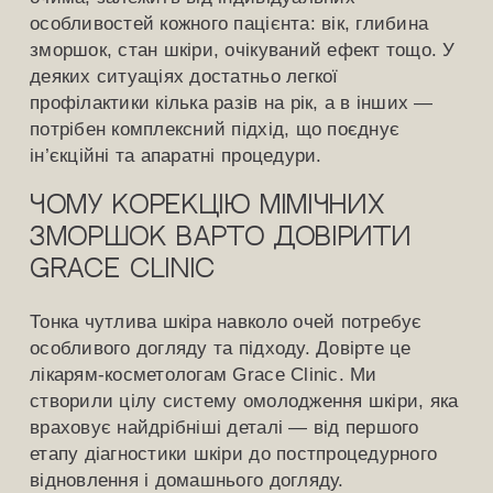
особливостей кожного пацієнта: вік, глибина
зморшок, стан шкіри, очікуваний ефект тощо. У
деяких ситуаціях достатньо легкої
профілактики кілька разів на рік, а в інших —
потрібен комплексний підхід, що поєднує
ін’єкційні та апаратні процедури.
Чому корекцію мімічних
зморшок варто довірити
Grace Clinic
Тонка чутлива шкіра навколо очей потребує
особливого догляду та підходу. Довірте це
лікарям-косметологам Grace Clinic. Ми
створили цілу систему омолодження шкіри, яка
враховує найдрібніші деталі — від першого
етапу діагностики шкіри до постпроцедурного
відновлення і домашнього догляду.