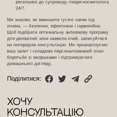
ресепшені до супроводу лікаря-косметолога
24/7.
Ми знаємо, як зменшити гусячі лапки під
очима, — безпечно, ефективно і гармонійно.
Щоб підібрати оптимальну антивікову програму
для делікатної зони навколо очей, записуйтеся
на попередню консультацію. Ми проаналізуємо
ваш запит і складемо персоналізований план
боротьби зі зморшками і підтримуючого
домашнього догляду.
Поділитися:
ХОЧУ
КОНСУЛЬТАЦіЮ