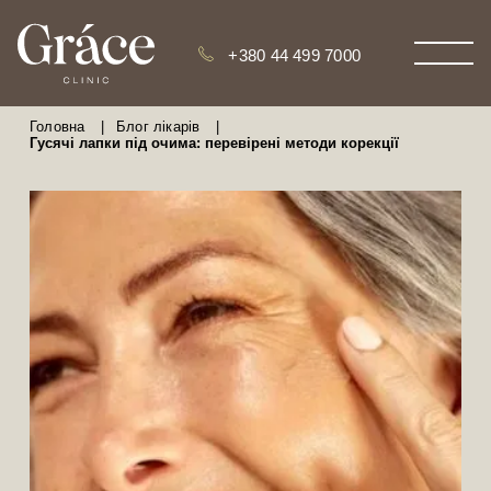
+380 44 499 7000
Головна
|
Блог лікарів
|
Гусячі лапки під очима: перевірені методи корекції