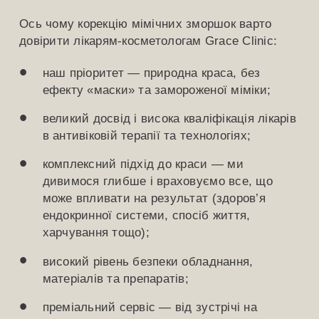
Ось чому корекцію мімічних зморшок варто
довірити лікарям-косметологам Grace Clinic:
наш пріоритет — природна краса, без
ефекту «маски» та замороженої міміки;
великий досвід і висока кваліфікація лікарів
в антивіковій терапії та технологіях;
комплексний підхід до краси — ми
дивимося глибше і враховуємо все, що
може впливати на результат (здоров’я
ендокринної системи, спосіб життя,
харчування тощо);
високий рівень безпеки обладнання,
матеріалів та препаратів;
преміальний сервіс — від зустрічі на