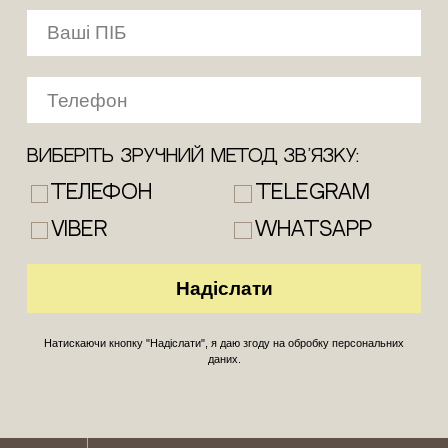
Виберіть зручний метод зв’язку:
Телефон
Telegram
Viber
WhatsApp
Натискаючи кнопку "Надіслати", я даю згоду на обробку персональних
даних.