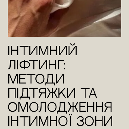
Інтимний
ліфтинг:
методи
підтяжки та
омолодження
інтимної зони