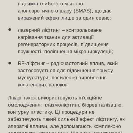
підтяжка глибокого м’язово-
апоневротичного шару (SMAS), що дає
виражений ефект лише за один сеанс;
лазерний ліфтинг – контрольоване
нагрівання тканин для активації
регенераторних процесів, підвищення
пружності, поліпшення мікроциркуляції;
RF-ліфтинг – радіочастотний вплив, який
застосовується для підвищення тонусу
мускулатури, посилення вироблення
колагенових волокон.
Лікарі також використовують ін’єкційне
омолодження: плазмоліфтинг, біоревіталізацію,
контурну пластику. Ці процедури не
забезпечують такий сильний ефект ліфтингу, як
апаратні впливи, але допомагають комплексно