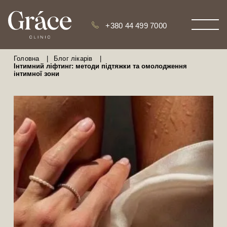
+380 44 499 7000
Головна
|
Блог лікарів
|
Інтимний ліфтинг: методи підтяжки та омолодження
інтимної зони