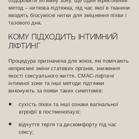
оздоровити інтимну зону. Ще один ефективний
метод – ниткова підтяжка, під час якої в тканини
вводять біосумісні нитки для зміцнення піхви і
тазового дна.
Кому підходить інтимний
ліфтинг
Процедура призначена для жінок, які помічають
неприємні зміни статевих органів, зниження
якості сексуального життя. СМАС-ліфтинг
інтимної зони та інші методи підтяжки
виконують за появи таких симптомів:
сухість піхви та інші ознаки вагінальної
атрофії в постменопаузі;
відчуття тертя та дискомфорту під час
сексу;