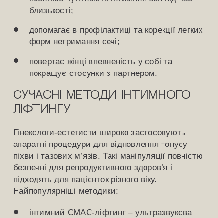
близькості;
допомагає в профілактиці та корекції легких
форм нетримання сечі;
повертає жінці впевненість у собі та
покращує стосунки з партнером.
Сучасні методи інтимного
ліфтингу
Гінекологи-естетисти широко застосовують
апаратні процедури для відновлення тонусу
піхви і тазових м’язів. Такі маніпуляції повністю
безпечні для репродуктивного здоров’я і
підходять для пацієнток різного віку.
Найпопулярніші методики:
інтимний СМАС-ліфтинг – ультразвукова