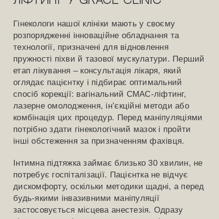
ліфтинг у Grace Clinic
Гінекологи нашої клініки мають у своєму
розпорядженні інноваційне обладнання та
технології, призначені для відновлення
пружності піхви й тазової мускулатури. Перший
етап лікування – консультація лікаря, який
оглядає пацієнтку і підбирає оптимальний
спосіб корекції: вагінальний СМАС-ліфтинг,
лазерне омолодження, ін’єкційні методи або
комбінація цих процедур. Перед маніпуляціями
потрібно здати гінекологічний мазок і пройти
інші обстеження за призначенням фахівця.
Інтимна підтяжка займає близько 30 хвилин, не
потребує госпіталізації. Пацієнтка не відчує
дискомфорту, оскільки методики щадні, а перед
будь-якими інвазивними маніпуляції
застосовується місцева анестезія. Одразу