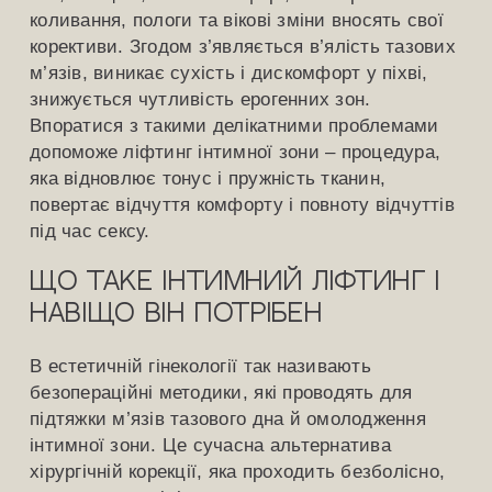
коливання, пологи та вікові зміни вносять свої
корективи. Згодом з’являється в’ялість тазових
м’язів, виникає сухість і дискомфорт у піхві,
знижується чутливість ерогенних зон.
Впоратися з такими делікатними проблемами
допоможе ліфтинг інтимної зони – процедура,
яка відновлює тонус і пружність тканин,
повертає відчуття комфорту і повноту відчуттів
під час сексу.
Що таке інтимний ліфтинг і
навіщо він потрібен
В естетичній гінекології так називають
безопераційні методики, які проводять для
підтяжки м’язів тазового дна й омолодження
інтимної зони. Це сучасна альтернатива
хірургічній корекції, яка проходить безболісно,