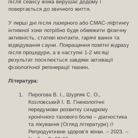
після сеансу жінка вирушає додому і
повертається до звичного життя.
У перші дні після лазерного або СМАС-ліфтингу
інтимної зони потрібно буде обмежити фізичну
активність, статеві контакти, гарячі ванни та
відвідування сауни. Покращення помітні відразу
після процедури, а в наступні 1-2 місяці
результат посилюється завдяки активації
фізіологічної регенерації тканин.
Література:
Пирогова В. І., Шурпяк С. О.,
Козловський І. В. Гінекологічні
передумови розвитку синдрому
хронічного тазового болю – діагностика
та лікування (Огляд літератури) //
Репродуктивне здоров’я жінки. – 2023. –