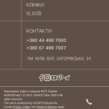
КЛІНІКИ
М. КИЇВ
КОНТАКТИ
+380 44 499 7000
+380 67 499 7007
М. КИЇВ, ВУЛ. ЗАГОРІВСЬКА, 14
Ліцензовано згідно із наказом МОЗ України
№281505 від 7.11.2013. GRACE Clinic 2020 © All
rights reserved.
This site is protected by reCAPTCHA and the
Google
Privacy Policy
and
Terms of Service
apply.