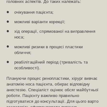
головних аспектів. До таких належать:
очікування пацієнта;
можливі варіанти корекції;
хід операції, спрямованої на виправлення
носа;
можливі ризики в процесі пластики
обличчя;
реабілітаційний період (тривалість та
особливості).
Плануючи процес ринопластики, хірург вивчає
анатомію носа пацієнта, обирає відповідну
анестезію. Спеціаліст оцінює обсяг майбутньої
роботи. Пацієнту важливо правильно
підготуватися до консультації. Для цього варто
заздалегідь сформулювати питання,