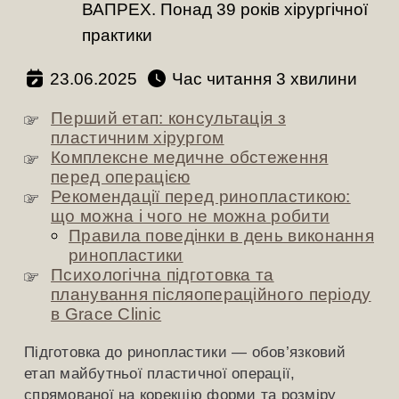
ВАПРЕХ. Понад 39 років хірургічної
практики
23.06.2025
Час читання
хвилини
Перший етап: консультація з
пластичним хірургом
Комплексне медичне обстеження
перед операцією
Рекомендації перед ринопластикою:
що можна і чого не можна робити
Правила поведінки в день виконання
ринопластики
Психологічна підготовка та
планування післяопераційного періоду
в Grace Clinic
Підготовка до ринопластики — обов’язковий
етап майбутньої пластичної операції,
спрямованої на корекцію форми та розміру