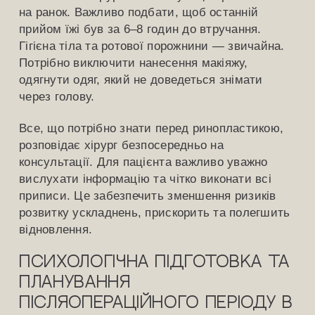
на ранок. Важливо подбати, щоб останній
прийом їжі був за 6–8 годин до втручання.
Гігієна тіла та ротової порожнини — звичайна.
Потрібно виключити нанесення макіяжу,
одягнути одяг, який не доведеться знімати
через голову.
Все, що потрібно знати перед ринопластикою,
розповідає хірург безпосередньо на
консультації. Для пацієнта важливо уважно
вислухати інформацію та чітко виконати всі
приписи. Це забезпечить зменшення ризиків
розвитку ускладнень, прискорить та полегшить
відновлення.
Психологічна підготовка та
планування
післяопераційного періоду в