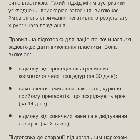
ринопластикою. Такий підхід мінімізує ризики
ускладнень, прискорює загоєння, виключає
ймовірність отримання негативного результату
хірургічного втручання.
Правильна підготовка для пацієнта починається
задовго до дати виконання пластики. Вона
включає:
відмову від проведення агресивних
косметологічних процедур (за 30 днів);
виключення вживання алкоголю, куріння,
прийому препаратів, що розріджують кров
(за 14 днів);
відмову від сонячних ванн та відвідування
солярію (за 2 тижні).
Підготовка до операції під загальним наркозом