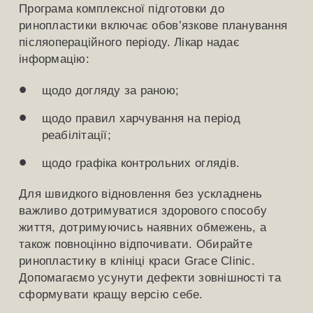
Програма комплексної підготовки до
ринопластики включає обов’язкове планування
післяопераційного періоду. Лікар надає
інформацію:
щодо догляду за раною;
щодо правил харчування на період
реабілітації;
щодо графіка контрольних оглядів.
Для швидкого відновлення без ускладнень
важливо дотримуватися здорового способу
життя, дотримуючись наявних обмежень, а
також повноцінно відпочивати. Обирайте
ринопластику в клініці краси Grace Clinic.
Допомагаємо усунути дефекти зовнішності та
сформувати кращу версію себе.