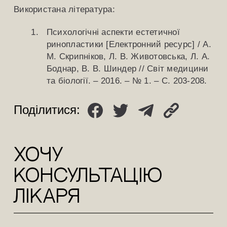
Використана література:
Психологічні аспекти естетичної
ринопластики [Електронний ресурс] / А.
М. Скрипніков, Л. В. Животовська, Л. А.
Боднар, В. В. Шиндер // Світ медицини
та біології. – 2016. – № 1. – С. 203-208.
Поділитися:
ХОЧУ
КОНСУЛЬТАЦіЮ
лікаря