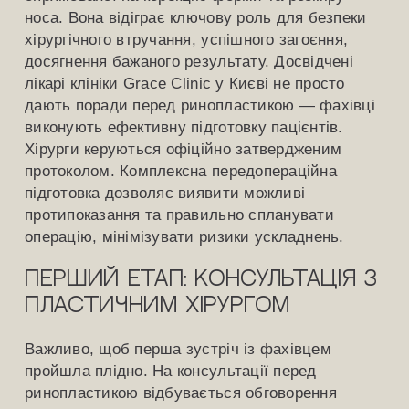
носа. Вона відіграє ключову роль для безпеки
хірургічного втручання, успішного загоєння,
досягнення бажаного результату. Досвідчені
лікарі клініки Grace Clinic у Києві не просто
дають поради перед ринопластикою — фахівці
виконують ефективну підготовку пацієнтів.
Хірурги керуються офіційно затвердженим
протоколом. Комплексна передопераційна
підготовка дозволяє виявити можливі
протипоказання та правильно спланувати
операцію, мінімізувати ризики ускладнень.
Перший етап: консультація з
пластичним хірургом
Важливо, щоб перша зустріч із фахівцем
пройшла плідно. На консультації перед
ринопластикою відбувається обговорення