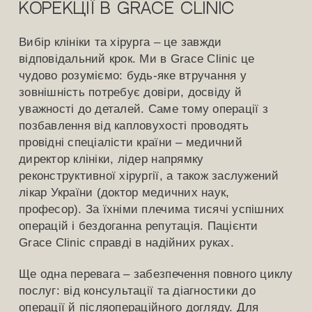
корекції в Grace Clinic
Вибір клініки та хірурга – це завжди
відповідальний крок. Ми в Grace Clinic це
чудово розуміємо: будь-яке втручання у
зовнішність потребує довіри, досвіду й
уважності до деталей. Саме тому операції з
позбавлення від капловухості проводять
провідні спеціалісти країни – медичний
директор клініки, лідер напрямку
реконструктивної хірургії, а також заслужений
лікар України (доктор медичних наук,
професор). За їхніми плечима тисячі успішних
операцій і бездоганна репутація. Пацієнти
Grace Clinic справді в надійних руках.
Ще одна перевага – забезпечення повного циклу
послуг: від консультації та діагностики до
операції й післяопераційного догляду. Для