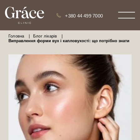
+380 44 499 7000
Головна
|
Блог лікарів
|
Виправлення форми вух і капловухості: що потрібно знати