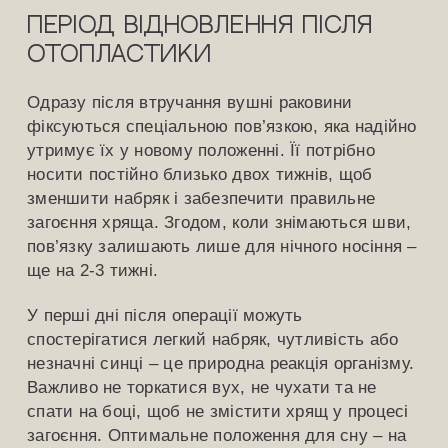
Період відновлення після
отопластики
Одразу після втручання вушні раковини
фіксуються спеціальною пов’язкою, яка надійно
утримує їх у новому положенні. Її потрібно
носити постійно близько двох тижнів, щоб
зменшити набряк і забезпечити правильне
загоєння хряща. Згодом, коли знімаються шви,
пов’язку залишають лише для нічного носіння –
ще на 2-3 тижні.
У перші дні після операції можуть
спостерігатися легкий набряк, чутливість або
незначні синці – це природна реакція організму.
Важливо не торкатися вух, не чухати та не
спати на боці, щоб не змістити хрящ у процесі
загоєння. Оптимальне положення для сну – на