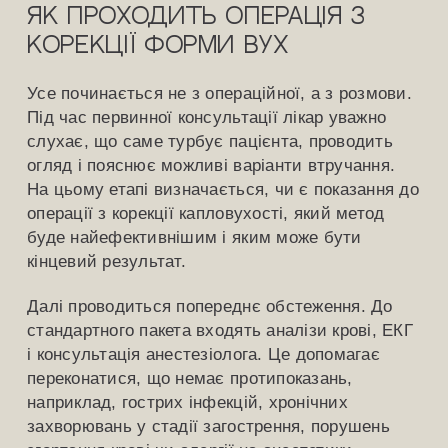
Як проходить операція з
корекції форми вух
Усе починається не з операційної, а з розмови.
Під час первинної консультації лікар уважно
слухає, що саме турбує пацієнта, проводить
огляд і пояснює можливі варіанти втручання.
На цьому етапі визначається, чи є показання до
операції з корекції капловухості, який метод
буде найефективнішим і яким може бути
кінцевий результат.
Далі проводиться попереднє обстеження. До
стандартного пакета входять аналізи крові, ЕКГ
і консультація анестезіолога. Це допомагає
переконатися, що немає протипоказань,
наприклад, гострих інфекцій, хронічних
захворювань у стадії загострення, порушень