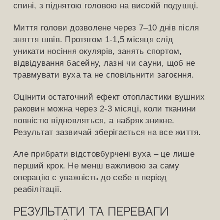
спині, з піднятою головою на високій подушці.
Миття голови дозволене через 7–10 днів після
зняття швів. Протягом 1-1,5 місяця слід
уникати носіння окулярів, занять спортом,
відвідування басейну, лазні чи сауни, щоб не
травмувати вуха та не сповільнити загоєння.
Оцінити остаточний ефект отопластики вушних
раковин можна через 2-3 місяці, коли тканини
повністю відновляться, а набряк зникне.
Результат зазвичай зберігається на все життя.
Але прибрати відстовбурчені вуха – це лише
перший крок. Не менш важливою за саму
операцію є уважність до себе в період
реабілітації.
Результати та переваги