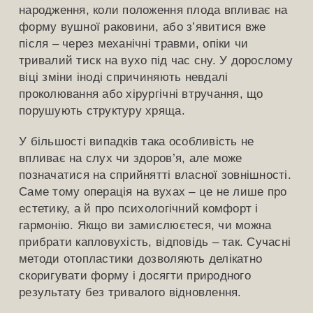
народження, коли положення плода впливає на
форму вушної раковини, або з’явитися вже
після – через механічні травми, опіки чи
тривалий тиск на вухо під час сну. У дорослому
віці зміни іноді спричиняють невдалі
проколювання або хірургічні втручання, що
порушують структуру хряща.
У більшості випадків така особливість не
впливає на слух чи здоров’я, але може
позначатися на сприйнятті власної зовнішності.
Саме тому операція на вухах – це не лише про
естетику, а й про психологічний комфорт і
гармонію. Якщо ви замислюєтеся, чи можна
прибрати капловухість, відповідь – так. Сучасні
методи отопластики дозволяють делікатно
скоригувати форму і досягти природного
результату без тривалого відновлення.