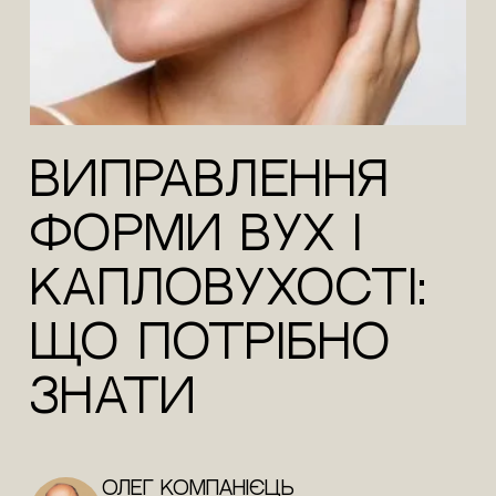
Виправлення
форми вух і
капловухості:
що потрібно
знати
Олег Компанієць