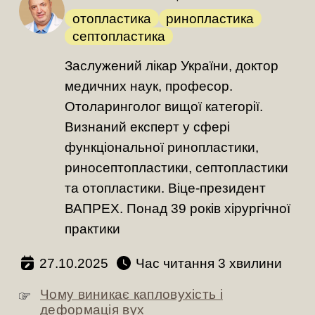
отопластика
ринопластика
септопластика
Заслужений лікар України, доктор
медичних наук, професор.
Отоларинголог вищої категорії.
Визнаний експерт у сфері
функціональної ринопластики,
риносептопластики, септопластики
та отопластики. Віце-президент
ВАПРЕХ. Понад 39 років хірургічної
практики
27.10.2025
Час читання
хвилини
Чому виникає капловухість і
деформація вух