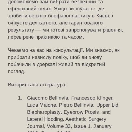
допоможемо вам вибрати безпечний та
ефективний шлях. Якщо ви шукаєте, де
зробити верхню блефаропластику в Києві, і
очікуєте делікатного, але гарантованого
результату — ми готові запропонувати рішення,
перевірене практикою та часом.
Чекаємо на вас на консультації. Ми знаємо, як
прибрати навислу повіку, щоб ви знову
побачили в дзеркалі живий та відкритий
погляд.
Використана література:
Giacomo Bellinvia, Francesco Klinger,
Luca Maione, Pietro Bellinvia. Upper Lid
Blepharoplasty, Eyebrow Ptosis, and
Lateral Hooding. Aesthetic Surgery
Journal, Volume 33, Issue 1, January