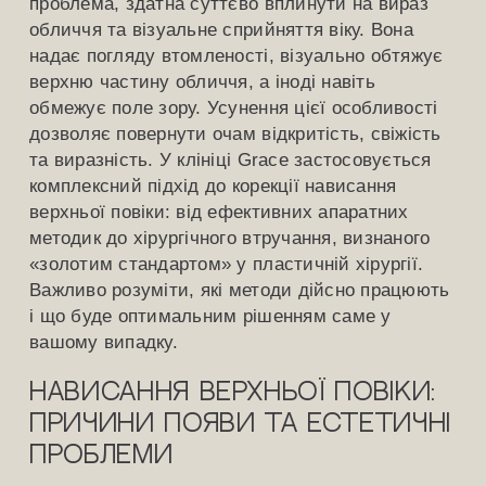
проблема, здатна суттєво вплинути на вираз
обличчя та візуальне сприйняття віку. Вона
надає погляду втомленості, візуально обтяжує
верхню частину обличчя, а іноді навіть
обмежує поле зору. Усунення цієї особливості
дозволяє повернути очам відкритість, свіжість
та виразність. У клініці Grace застосовується
комплексний підхід до корекції нависання
верхньої повіки: від ефективних апаратних
методик до хірургічного втручання, визнаного
«золотим стандартом» у пластичній хірургії.
Важливо розуміти, які методи дійсно працюють
і що буде оптимальним рішенням саме у
вашому випадку.
Нависання верхньої повіки:
причини появи та естетичні
проблеми