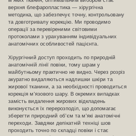
верхня блефаропластика — хірургічна
методика, що забезпечує точну, контрольовану
та довготривалу корекцію. Ми проводимо
операції за перевіреними світовими
протоколами з урахуванням індивідуальних
анатомічних особливостей пацієнта.
Хірургічний доступ проходить по природній
анатомічній лінії повіки, тому шрам у
майбутньому практично не видно. Через розріз
акуратно видаляються надлишки шкіри та
жирової тканини, а за необхідності проводиться
корекція м’язового шару. В окремих випадках
замість видалення жирових відкладень
виконується їх перерозподіл, що допомагає
зберегти природний об’єм та м’які анатомічні
переходи. Завдяки делікатній техніці шов
проходить точно по складці повіки і стає