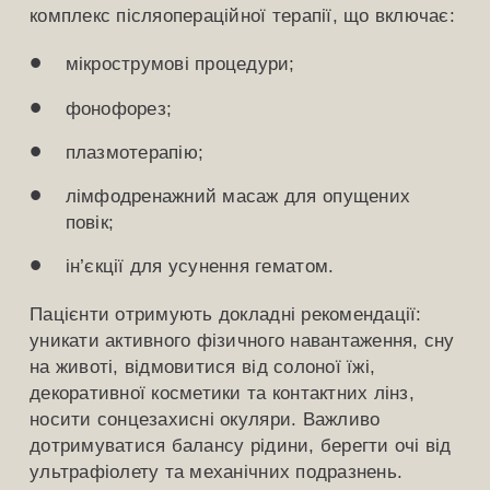
комплекс післяопераційної терапії, що включає:
мікрострумові процедури;
фонофорез;
плазмотерапію;
лімфодренажний масаж для опущених
повік;
ін’єкції для усунення гематом.
Пацієнти отримують докладні рекомендації:
уникати активного фізичного навантаження, сну
на животі, відмовитися від солоної їжі,
декоративної косметики та контактних лінз,
носити сонцезахисні окуляри. Важливо
дотримуватися балансу рідини, берегти очі від
ультрафіолету та механічних подразнень.