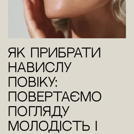
Як прибрати
навислу
повіку:
повертаємо
погляду
молодість і