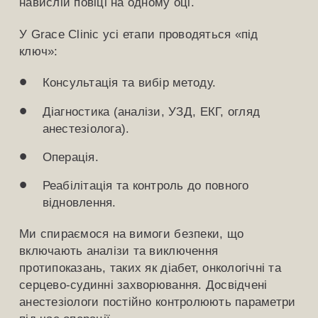
навислій повіці на одному оці.
У Grace Clinic усі етапи проводяться «під
ключ»:
Консультація та вибір методу.
Діагностика (аналізи, УЗД, ЕКГ, огляд
анестезіолога).
Операція.
Реабілітація та контроль до повного
відновлення.
Ми спираємося на вимоги безпеки, що
включають аналізи та виключення
протипоказань, таких як діабет, онкологічні та
серцево-судинні захворювання. Досвідчені
анестезіологи постійно контролюють параметри