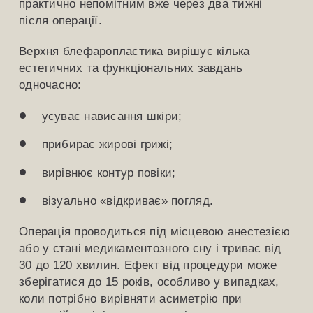
практично непомітним вже через два тижні
після операції.
Верхня блефаропластика вирішує кілька
естетичних та функціональних завдань
одночасно:
усуває нависання шкіри;
прибирає жирові грижі;
вирівнює контур повіки;
візуально «відкриває» погляд.
Операція проводиться під місцевою анестезією
або у стані медикаментозного сну і триває від
30 до 120 хвилин. Ефект від процедури може
зберігатися до 15 років, особливо у випадках,
коли потрібно вирівняти асиметрію при