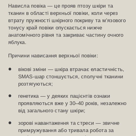
Нависла повіка — це прояв птозу шкіри та
тканин в області верхньої повіки, коли через
втрату пружності шкірного покриву та м’язового
тонусу край повіки опускається нижче
анатомічного рівня та закриває частину очного
яблука.
Причини нависання верхньої повіки:
вікові зміни — шкіра втрачає еластичність,
SMAS-шар стоншується, сполучні тканини
розтягуються;
генетика — у деяких пацієнтів ознаки
проявляються вже у 30–40 років, незалежно
від загального стану шкіри;
зорові навантаження та стреси — звичне
примружування або тривала робота за