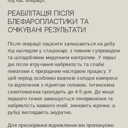
під час операції.
Реабілітація після
блефаропластики та
очікувані результати
Після операції пацієнти залишаються на добу
під наглядом у стаціонарі, з повним супроводом
та цілодобовим медичним контролем. У перші
дні після втручання набряклість та слабкі
гематоми є природним наслідком процесу. У
цей період особливо важливі холодні компреси
та відпочинок з піднятою головою. Інтенсивна
симптоматика проходить до 4-5 дня. До кінця
першого тижня зменшується почервоніння та
набряклість навколо очей, зникають кірочки, а
рубці виглядають акуратно.
Для прискорення відновлення ми пропонуємо