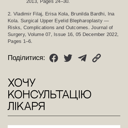
2013, Pages 24–30.
2. Vladimir Filaj, Erisa Kola, Brunilda Bardhi, Ina
Kola. Surgical Upper Eyelid Blepharoplasty —
Risks, Complications and Outcomes. Journal of
Surgery, Volume 07, Issue 16, 05 December 2022,
Pages 1–6.
Поділитися:
ХОЧУ
КОНСУЛЬТАЦіЮ
лікаря