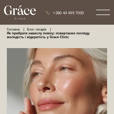
+380 44 499 7000
Головна
|
Блог лікарів
|
Як прибрати навислу повіку: повертаємо погляду
молодість і відкритість у Grace Clinic