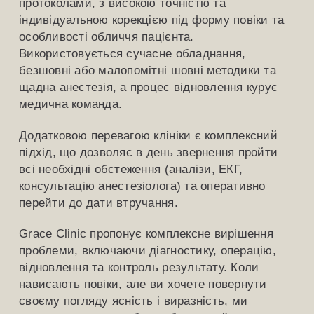
протоколами, з високою точністю та
індивідуальною корекцією під форму повіки та
особливості обличчя пацієнта.
Використовується сучасне обладнання,
безшовні або малопомітні шовні методики та
щадна анестезія, а процес відновлення курує
медична команда.
Додатковою перевагою клініки є комплексний
підхід, що дозволяє в день звернення пройти
всі необхідні обстеження (аналізи, ЕКГ,
консультацію анестезіолога) та оперативно
перейти до дати втручання.
Grace Clinic пропонує комплексне вирішення
проблеми, включаючи діагностику, операцію,
відновлення та контроль результату. Коли
нависають повіки, але ви хочете повернути
своєму погляду ясність і виразність, ми