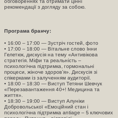
обговореннях та отримати цінні
рекомендації з догляду за собою.
Програма бранчу:
• 16:00 – 17:00 — Зустріч гостей, фото
• 17:00 – 18:00 — Вітальне слово Інни
Гелетюк, дискусія на тему «Антивікова
стратегія. Міфи та реальність –
психологічна підтримка, гормональні
процеси, жіноче здоровʼя». Дискусія зі
спікерками із залученням аудиторії.
• 18:00 – 18:30 — Виступ Тетяни Шевчук
«Перезавантаження 40+! Медицина та
життя».
• 18:30 – 19:00 — Виступ Алуніки
Добровольської «Емоційний стан і
психологічна підтримка antiage – 5 ключових