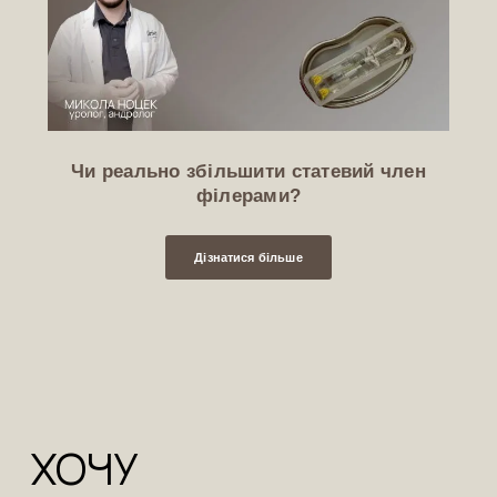
Чи реально збільшити статевий член
філерами?
Дізнатися більше
ХОЧУ