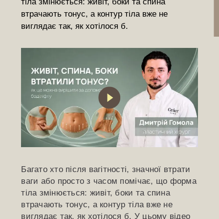
тіла змінюється: живіт, боки та спина
втрачають тонус, а контур тіла вже не
виглядає так, як хотілося б.
Багато хто після вагітності, значної втрати
ваги або просто з часом помічає, що форма
тіла змінюється: живіт, боки та спина
втрачають тонус, а контур тіла вже не
виглядає так, як хотілося б. У цьому відео