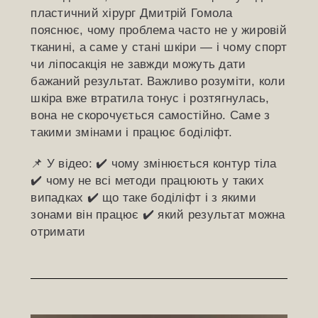
пластичний хірург Дмитрій Гомола
пояснює, чому проблема часто не у жировій
тканині, а саме у стані шкіри — і чому спорт
чи ліпосакція не завжди можуть дати
бажаний результат. Важливо розуміти, коли
шкіра вже втратила тонус і розтягнулась,
вона не скорочується самостійно. Саме з
такими змінами і працює боділіфт.
📌 У відео: ✔️ чому змінюється контур тіла
✔️ чому не всі методи працюють у таких
випадках ✔️ що таке боділіфт і з якими
зонами він працює ✔️ який результат можна
отримати