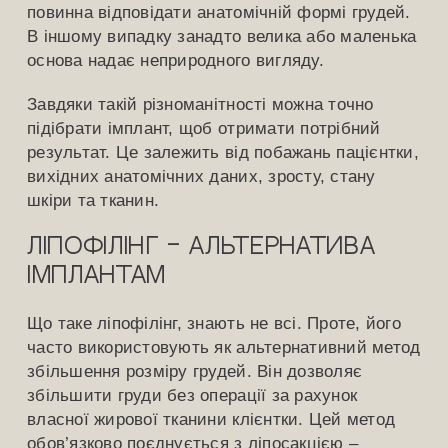
повинна відповідати анатомічній формі грудей.
В іншому випадку занадто велика або маленька
основа надає неприродного вигляду.
Завдяки такій різноманітності можна точно
підібрати імплант, щоб отримати потрібний
результат. Це залежить від побажань пацієнтки,
вихідних анатомічних даних, зросту, стану
шкіри та тканин.
Ліпофілінг – альтернатива
імплантам
Що таке ліпофілінг, знають не всі. Проте, його
часто використовують як альтернативний метод
збільшення розміру грудей. Він дозволяє
збільшити груди без операції за рахунок
власної жирової тканини клієнтки. Цей метод
обов’язково поєднується з ліпосакцією –