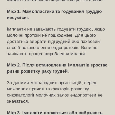
Міф 1. Мамопластика та годування груддю
несумісні.
Імпланти не заважають годувати груддю, якщо
молочні протоки не пошкоджені. Для цього
достатньо вибрати підгрудний або пахвовий
спосіб встановлення ендопротезів. Вони не
зачіпають процес вироблення молока.
Міф 2. Після встановлення імплантів зростає
ризик розвитку раку грудей.
За даними міжнародних організацій, серед
можливих причин та факторів розвитку
онкопатології молочних залоз ендопротези не
значаться.
Міф 3. Імпланти лопаються або вибухають