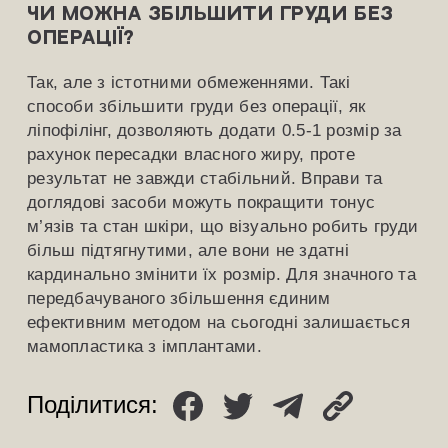
Чи можна збільшити груди без
операції?
Так, але з істотними обмеженнями. Такі
способи збільшити груди без операції, як
ліпофілінг, дозволяють додати 0.5-1 розмір за
рахунок пересадки власного жиру, проте
результат не завжди стабільний. Вправи та
доглядові засоби можуть покращити тонус
м’язів та стан шкіри, що візуально робить груди
більш підтягнутими, але вони не здатні
кардинально змінити їх розмір. Для значного та
передбачуваного збільшення єдиним
ефективним методом на сьогодні залишається
мамопластика з імплантами.
Поділитися: