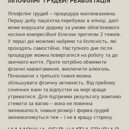
Ліпофілінг грудей: реабілітація
Ліпофілінг грудей – процедура малоінвазивна.
Першу добу пацієнтка перебуває в клініці, далі
може вирушати додому за умови обов’язкового
носіння компресійної білизни протягом 2 тижнів.
У перші дні можливі набряки та болісність, які
проходять самостійно. Наступного дня після
процедури можна повертатися на роботу та до
звичного життя. Проте потрібно обмежити
фізичні навантаження, виключити алкоголь.
Починаючи з третього тижня можна
збільшувати фізичну активність. Від прийому
сонячних ванн та відпустки на морі краще
утриматися. Для підтримки результату важливо
стежити за вагою – вона не повинна
змінюватися, інакше розмір і форма грудей
змінюватимуться теж – і не в кращу сторону.