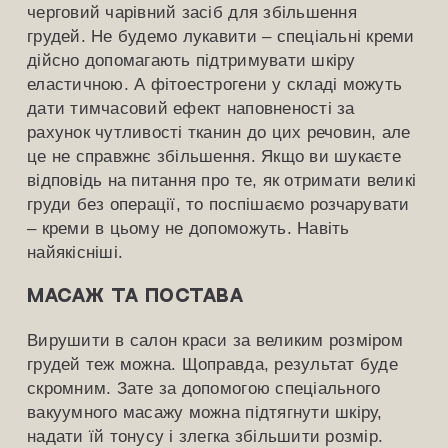
черговий чарівний засіб для збільшення
грудей. Не будемо лукавити – спеціальні креми
дійсно допомагають підтримувати шкіру
еластичною. А фітоестрогени у складі можуть
дати тимчасовий ефект наповненості за
рахунок чутливості тканин до цих речовин, але
це не справжнє збільшення. Якщо ви шукаєте
відповідь на питання про те, як отримати великі
груди без операції, то поспішаємо розчарувати
– креми в цьому не допоможуть. Навіть
найякісніші.
Масаж та постава
Вирушити в салон краси за великим розміром
грудей теж можна. Щоправда, результат буде
скромним. Зате за допомогою спеціального
вакуумного масажу можна підтягнути шкіру,
надати їй тонусу і злегка збільшити розмір.