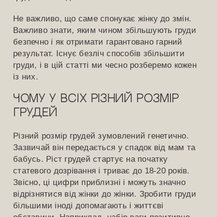
Не важливо, що саме спонукає жінку до змін.
Важливо знати, яким чином збільшують груди
безпечно і як отримати гарантовано гарний
результат. Існує безліч способів збільшити
груди, і в цій статті ми чесно розберемо кожен
із них.
Чому у всіх різний розмір
грудей
Різний розмір грудей зумовлений генетично.
Зазвичай він передається у спадок від мам та
бабусь. Ріст грудей стартує на початку
статевого дозрівання і триває до 18-20 років.
Звісно, ці цифри приблизні і можуть значно
відрізнятися від жінки до жінки. Зробити груди
більшими іноді допомагають і життєві