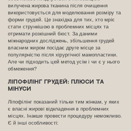
вилучена жирова тканина після очищення
використовується для моделювання розміру та
форми грудей. Це знахідка для тих, хто мріє
стати стрункішою в проблемних місцях та
отримати розкішний бюст. За даними
міжнародних досліджень, збільшення грудей
власним жиром посідає друге місце за
популярністю після хірургічної мамопластики.
Але чи підходить цей метод усім і чи є у нього
обмеження?
Ліпофілінг грудей: плюси та
мінуси
Ліпофілінг показаний тільки тим жінкам, у яких
є власні жирові відкладення в проблемних
місцях. Інакше провести процедуру неможливо.
Є й інші особливості: