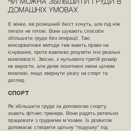
Чи можна збільшити груди в
домашніх умовах
Є жінки, які розкішний бюст хочуть, але під ніж
лягати не готові. Вони шукають способи
збільшити груди без операції. Такі
консервативні методи теж мають право на
існування, проте важливо розуміти їхні реальні
можливості. Звісно, з нульового третій розмір
не виросте, але деякі позитивні зміни цілком
можливі, якщо звернути увагу на спорт та
догляд.
Спорт
Як збільшити груди за допомогою спорту,
знають фітнес-тренери. Вони радять ретельно
працювати з грудними м’язами. Їх розвиток
допомагає створити щільну “подушку” під