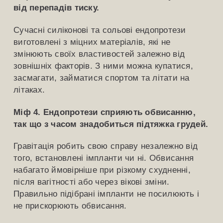
від перепадів тиску.
Сучасні силіконові та сольові ендопротези
виготовлені з міцних матеріалів, які не
змінюють своїх властивостей залежно від
зовнішніх факторів. З ними можна купатися,
засмагати, займатися спортом та літати на
літаках.
Міф 4. Ендопротези сприяють обвисанню,
так що з часом знадобиться підтяжка грудей.
Гравітація робить свою справу незалежно від
того, встановлені імпланти чи ні. Обвисання
набагато ймовірніше при різкому схудненні,
після вагітності або через вікові зміни.
Правильно підібрані імпланти не посилюють і
не прискорюють обвисання.