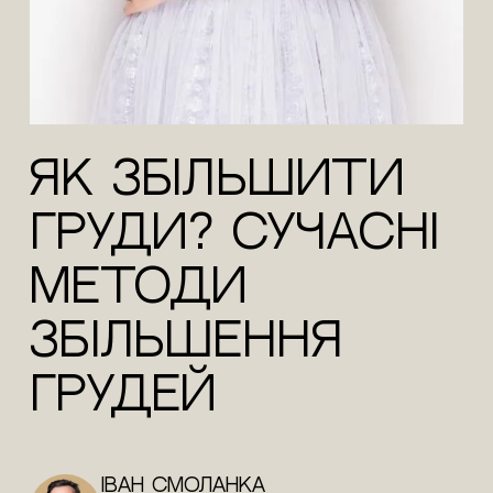
Як збільшити
груди? Сучасні
методи
збільшення
грудей
Іван Смоланка