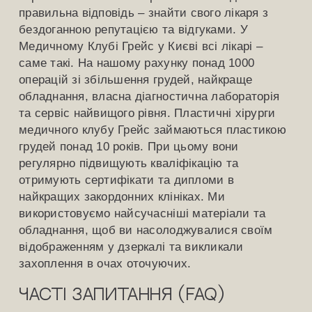
правильна відповідь – знайти свого лікаря з
бездоганною репутацією та відгуками. У
Медичному Клубі Грейс у Києві всі лікарі –
саме такі. На нашому рахунку понад 1000
операцій зі збільшення грудей, найкраще
обладнання, власна діагностична лабораторія
та сервіс найвищого рівня. Пластичні хірурги
медичного клубу Грейс займаються пластикою
грудей понад 10 років. При цьому вони
регулярно підвищують кваліфікацію та
отримують сертифікати та дипломи в
найкращих закордонних клініках. Ми
використовуємо найсучасніші матеріали та
обладнання, щоб ви насолоджувалися своїм
відображенням у дзеркалі та викликали
захоплення в очах оточуючих.
Часті запитання (FAQ)