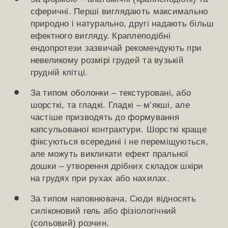
сферичні. Перші виглядають максимально
природно і натурально, другі надають більш
ефектного вигляду. Краплеподібні
ендопротези зазвичай рекомендують при
невеликому розмірі грудей та вузькій
грудній клітці.
За типом оболонки – текстуровані, або
шорсткі, та гладкі. Гладкі – м’якші, але
частіше призводять до формування
капсульованої контрактури. Шорсткі краще
фіксуються всередині і не переміщуються,
але можуть викликати ефект пральної
дошки – утворення дрібних складок шкіри
на грудях при рухах або нахилах.
За типом наповнювача. Сюди відносять
силіконовий гель або фізіологічний
(сольовий) розчин.