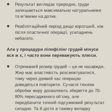
Результат виглядає природно, груди
залишаються максимально натуральними
та м’якими на дотик.
Реабілітаційний період дещо коротший, ніж
після пластичної операції, ускладнень
небагато.
Але у процедури ліпофілінг грудей мінуси
все ж є, і часто вони переважують плюси.
Отриманий розмір грудей – це не назавжди.
Жир має властивість розсмоктуватися,
тому через деякий час операцію
доведеться повторити. Сучасні техніки
обробки жиру дозволяють зберегти до 70-
80% пересадженого об’єму, але
передбачити точний підсумковий результат
складно. Та й дієти в такому випадку