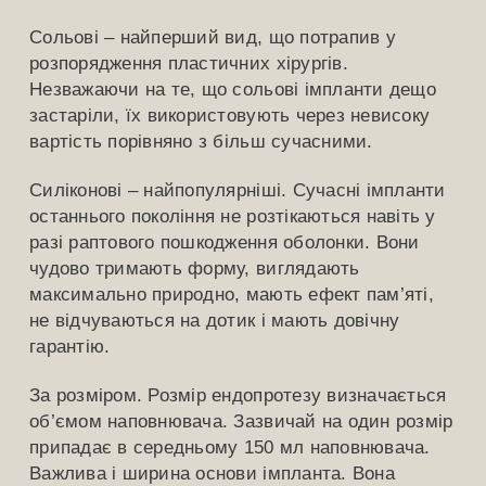
Сольові – найперший вид, що потрапив у
розпорядження пластичних хірургів.
Незважаючи на те, що сольові імпланти дещо
застаріли, їх використовують через невисоку
вартість порівняно з більш сучасними.
Силіконові – найпопулярніші. Сучасні імпланти
останнього покоління не розтікаються навіть у
разі раптового пошкодження оболонки. Вони
чудово тримають форму, виглядають
максимально природно, мають ефект пам’яті,
не відчуваються на дотик і мають довічну
гарантію.
За розміром. Розмір ендопротезу визначається
об’ємом наповнювача. Зазвичай на один розмір
припадає в середньому 150 мл наповнювача.
Важлива і ширина основи імпланта. Вона