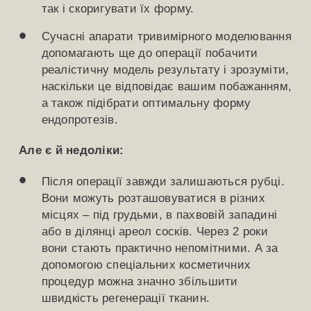
так і скоригувати їх форму.
Сучасні апарати тривимірного моделювання
допомагають ще до операції побачити
реалістичну модель результату і зрозуміти,
наскільки це відповідає вашим побажанням,
а також підібрати оптимальну форму
ендопротезів.
Але є й недоліки:
Після операції завжди залишаються рубці.
Вони можуть розташовуватися в різних
місцях – під грудьми, в пахвовій западині
або в ділянці ареол сосків. Через 2 роки
вони стають практично непомітними. А за
допомогою спеціальних косметичних
процедур можна значно збільшити
швидкість регенерації тканин.