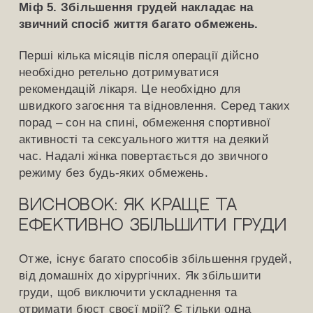
Міф 5. Збільшення грудей накладає на
звичний спосіб життя багато обмежень.
Перші кілька місяців після операції дійсно
необхідно ретельно дотримуватися
рекомендацій лікаря. Це необхідно для
швидкого загоєння та відновлення. Серед таких
порад – сон на спині, обмеження спортивної
активності та сексуального життя на деякий
час. Надалі жінка повертається до звичного
режиму без будь-яких обмежень.
Висновок: як краще та
ефективно збільшити груди
Отже, існує багато способів збільшення грудей,
від домашніх до хірургічних. Як збільшити
груди, щоб виключити ускладнення та
отримати бюст своєї мрії? Є тільки одна