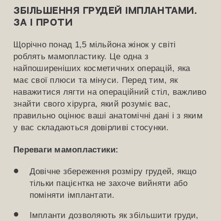
Збільшення грудей імплантами.
За і проти
Щорічно понад 1,5 мільйона жінок у світі
роблять мамопластику. Це одна з
найпоширеніших косметичних операцій, яка
має свої плюси та мінуси. Перед тим, як
наважитися лягти на операційний стіл, важливо
знайти свого хірурга, який розуміє вас,
правильно оцінює ваші анатомічні дані і з яким
у вас складаються довірливі стосунки.
Переваги мамопластики:
Довічне збереження розміру грудей, якщо
тільки пацієнтка не захоче вийняти або
поміняти імплантати.
Імпланти дозволяють як збільшити груди,