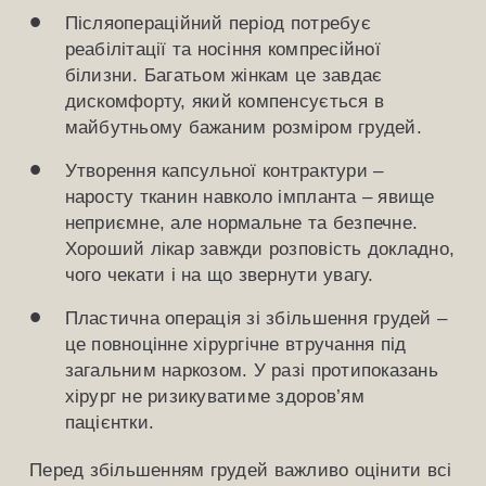
Післяопераційний період потребує
реабілітації та носіння компресійної
білизни. Багатьом жінкам це завдає
дискомфорту, який компенсується в
майбутньому бажаним розміром грудей.
Утворення капсульної контрактури –
наросту тканин навколо імпланта – явище
неприємне, але нормальне та безпечне.
Хороший лікар завжди розповість докладно,
чого чекати і на що звернути увагу.
Пластична операція зі збільшення грудей –
це повноцінне хірургічне втручання під
загальним наркозом. У разі протипоказань
хірург не ризикуватиме здоров’ям
пацієнтки.
Перед збільшенням грудей важливо оцінити всі