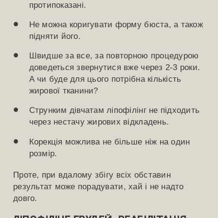
протипоказані.
Не можна коригувати форму бюста, а також
підняти його.
Швидше за все, за повторною процедурою
доведеться звернутися вже через 2-3 роки.
А чи буде для цього потрібна кількість
жирової тканини?
Струнким дівчатам ліпофілінг не підходить
через нестачу жирових відкладень.
Корекція можлива не більше ніж на один
розмір.
Проте, при вдалому збігу всіх обставин
результат може порадувати, хай і не надто
довго.