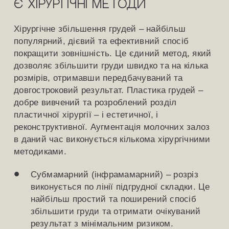
є хірургічні методи
Хірургічне збільшення грудей – найбільш
популярний, дієвий та ефективний спосіб
покращити зовнішність. Це єдиний метод, який
дозволяє збільшити груди швидко та на кілька
розмірів, отримавши передбачуваний та
довгостроковий результат. Пластика грудей –
добре вивчений та розроблений розділ
пластичної хірургії – і естетичної, і
реконструктивної. Аугментація молочних залоз
в даний час виконується кількома хірургічними
методиками.
Субмамарний (інфрамамарний) – розріз
виконується по лінії підгрудної складки. Це
найбільш простий та поширений спосіб
збільшити груди та отримати очікуваний
результат з мінімальним ризиком.