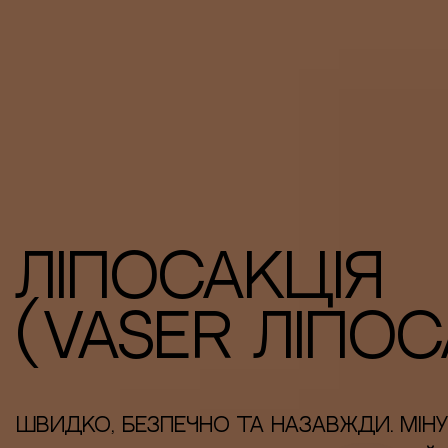
Ліпосакція
(VASER ліпос
Швидко, безпечно та назавжди. Міну