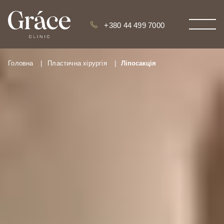
+380 44 499 7000
Головна
|
Пластична хірургія
|
Ліпосакція