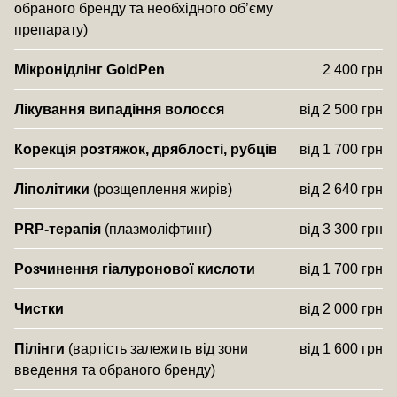
обраного бренду та необхідного об’єму
препарату)
Мікронідлінг GoldPen
2 400 грн
Лікування випадіння волосся
від 2 500 грн
Корекція розтяжок, дряблості, рубців
від 1 700 грн
Ліполітики
(розщеплення жирів)
від 2 640 грн
PRP-терапія
(плазмоліфтинг)
від 3 300 грн
Розчинення гіалуронової кислоти
від 1 700 грн
Чистки
від 2 000 грн
Пілінги
(вартість залежить від зони
від 1 600 грн
введення та обраного бренду)