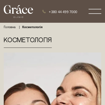
+380 44 499 7000
Головна
|
Косметологія
Косметологія