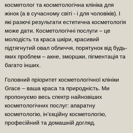
косметолог та косметологічна клініка для
жінок (а в сучасному світі - і для чоловіків). І
які разючі результати естетична косметологія
може дати. Косметологічні послуги – це
молодість та краса шкіри, красивий
підтягнутий овал обличчя, порятунок від будь-
яких проблем – акне, зморшки, пігментація та
багато інших.
Головний пріоритет косметологічної клініки
Grace – ваша краса та природність. Ми
пропонуємо весь спектр найновіших
косметологічних послуг: апаратну
косметологію, ін'єкційну косметологію,
професійний та домашній догляд.