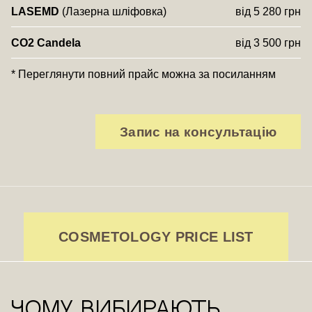
LASEMD
(Лазерна шліфовка)
від 5 280 грн
СО2 Candela
від 3 500 грн
* Переглянути повний прайс можна за посиланням
Запис на консультацію
COSMETOLOGY PRICE LIST
Чому вибирають