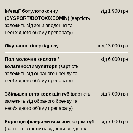
Інʼєкції ботулотоксину
від 1 900 грн
(DYSPORT/BOTOX/XEOMIN)
(вартість
залежить від зони введення та
необхідного об’єму препарату)
Лікування гіпергідрозу
від 13 000 грн
Полімолочна кислота /
від 6 000 грн
колагеностимулятори
(вартість
залежить від обраного бренду та
необхідного об’єму препарату)
Збільшення та корекція губ
(вартість
від 7 000 грн
залежить від обраного бренду та
необхідного об’єму препарату)
Корекція філерами всіх зон, окрім губ
від 7 000 грн
(вартість залежить від зони введення,