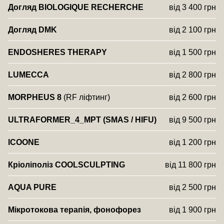
Догляд BIOLOGIQUE RECHERCHE
від 3 400 грн
Догляд DMK
від 2 100 грн
ENDOSHERES THERAPY
від 1 500 грн
LUMECCA
від 2 800 грн
MORPHEUS 8
(RF ліфтинг)
від 2 600 грн
ULTRAFORMER_4_MPT (SMAS / HIFU)
від 9 500 грн
ICOONE
від 1 200 грн
Кріоліполіз COOLSCULPTING
від 11 800 грн
AQUA PURE
від 2 500 грн
Мікротокова терапія, фонофорез
від 1 900 грн