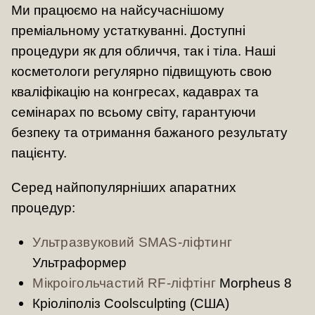
Ми працюємо на найсучаснішому
преміальному устаткуванні. Доступні
процедури як для обличчя, так і тіла. Наші
косметологи регулярно підвищують свою
кваліфікацію на конгресах, кадаврах та
семінарах по всьому світу, гарантуючи
безпеку та отримання бажаного результату
пацієнту.
Серед найпопулярніших апаратних
процедур:
Ультразвуковий SMAS-ліфтинг
Ультраформер
Мікроігольчастий RF-ліфтінг
Morpheus 8
Кріоліполіз Сoolsculpting (США)