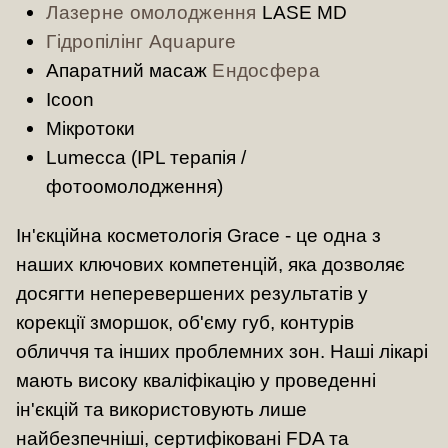
Лазерне омолодження
LASE MD
Гідропілінг Aquapure
Апаратний масаж
Ендосфера
Icoon
Мікротоки
Lumecca (IPL терапія /
фотоомолодження)
Ін'єкційна косметологія Grace - це одна з
наших ключових компетенцій, яка дозволяє
досягти неперевершених результатів у
корекції зморшок, об'єму губ, контурів
обличчя та інших проблемних зон. Наші лікарі
мають високу кваліфікацію у проведенні
ін'єкцій та використовують лише
найбезпечніші, сертифіковані FDA та