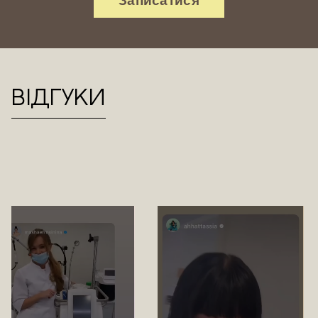
Записатися
Відгуки